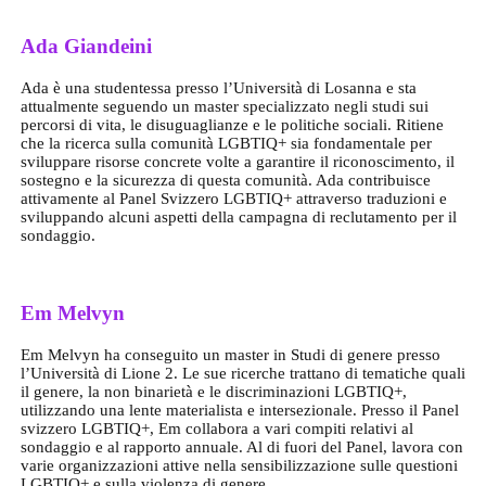
Ada Giandeini
Ada è una studentessa presso l’Università di Losanna e sta
attualmente seguendo un master specializzato negli studi sui
percorsi di vita, le disuguaglianze e le politiche sociali. Ritiene
che la ricerca sulla comunità LGBTIQ+ sia fondamentale per
sviluppare risorse concrete volte a garantire il riconoscimento, il
sostegno e la sicurezza di questa comunità. Ada contribuisce
attivamente al Panel Svizzero LGBTIQ+ attraverso traduzioni e
sviluppando alcuni aspetti della campagna di reclutamento per il
sondaggio.
Em Melvyn
Em Melvyn ha conseguito un master in Studi di genere presso
l’Università di Lione 2. Le sue ricerche trattano di tematiche quali
il genere, la non binarietà e le discriminazioni LGBTIQ+,
utilizzando una lente materialista e intersezionale. Presso il Panel
svizzero LGBTIQ+, Em collabora a vari compiti relativi al
sondaggio e al rapporto annuale. Al di fuori del Panel, lavora con
varie organizzazioni attive nella sensibilizzazione sulle questioni
LGBTIQ+ e sulla violenza di genere.