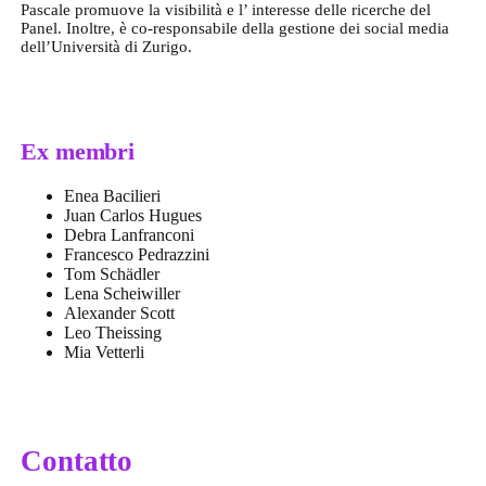
Pascale promuove la visibilità e l’ interesse delle ricerche del
Panel. Inoltre, è co-responsabile della gestione dei social media
dell’Università di Zurigo.
Ex membri
Enea Bacilieri
Juan Carlos Hugues
Debra Lanfranconi
Francesco Pedrazzini
Tom Schädler
Lena Scheiwiller
Alexander Scott
Leo Theissing
Mia Vetterli
Contatto