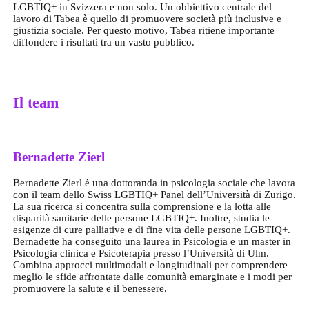
LGBTIQ+ in Svizzera e non solo. Un obbiettivo centrale del
lavoro di Tabea è quello di promuovere società più inclusive e
giustizia sociale. Per questo motivo, Tabea ritiene importante
diffondere i risultati tra un vasto pubblico.
Il team
Bernadette Zierl
Bernadette Zierl è una dottoranda in psicologia sociale che lavora
con il team dello Swiss LGBTIQ+ Panel dell’Università di Zurigo.
La sua ricerca si concentra sulla comprensione e la lotta alle
disparità sanitarie delle persone LGBTIQ+. Inoltre, studia le
esigenze di cure palliative e di fine vita delle persone LGBTIQ+.
Bernadette ha conseguito una laurea in Psicologia e un master in
Psicologia clinica e Psicoterapia presso l’Università di Ulm.
Combina approcci multimodali e longitudinali per comprendere
meglio le sfide affrontate dalle comunità emarginate e i modi per
promuovere la salute e il benessere.