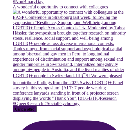
A wonderful opportunity to connect with colleagues
Carica altro