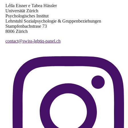
Léïla Eisner e Tabea Hässler
Universität Zürich
Psychologisches Institut
Lehrstuhl Sozialpsychologie & Gruppenbeziehungen
Stampfenbachstrase 73
8006 Zürich
contact@swiss-lgbtiq-panel.ch