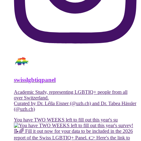
swisslgbtiqpanel
Academic Study, representing LGBTIQ+ people from all
over Switzerland.
Curated by Dr. Léïla Eisner (@uzh.ch) and Dr. Tabea Hässler
(@uzh.ch)
You have TWO WEEKS left to fill out this year's su