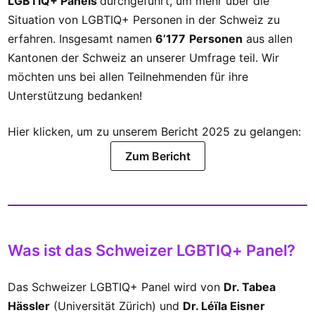
LGBTIQ+ Panels
durchgeführt, um mehr über die
Situation von LGBTIQ+ Personen in der Schweiz zu
erfahren. Insgesamt namen
6’177
Personen
aus allen
Kantonen der Schweiz an unserer Umfrage teil. Wir
möchten uns bei allen Teilnehmenden für ihre
Unterstützung bedanken!
Hier klicken, um zu unserem Bericht 2025 zu gelangen:
Zum Bericht
Was ist das Schweizer LGBTIQ+ Panel?
Das Schweizer LGBTIQ+ Panel wird von
Dr. Tabea
Hässler
(Universität Zürich) und
Dr. Léïla Eisner