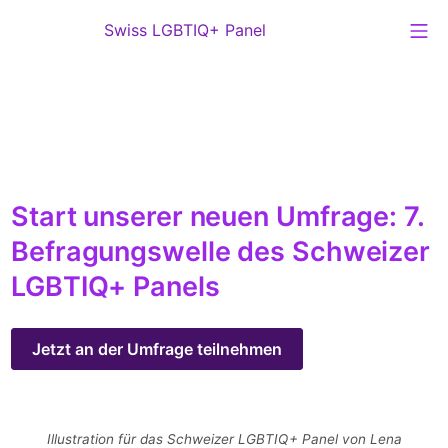
Zum
Mo
Swiss LGBTIQ+ Panel
Inhalt
Swiss LGBTIQ+ Panel
springen
Startseite
Start unserer neuen Umfrage: 7.
Befragungswelle des Schweizer
LGBTIQ+ Panels
Jetzt an der Umfrage teilnehmen
Illustration für das Schweizer LGBTIQ+ Panel von Lena