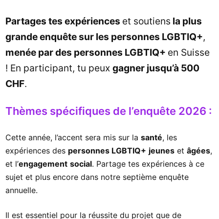
Partages tes expériences
et soutiens
la plus
grande enquête sur les personnes LGBTIQ+
,
menée par des personnes LGBTIQ+
en Suisse
! En participant, tu peux
gagner jusqu’à 500
CHF
.
Thèmes spécifiques de l’enquête 2026 :
Cette année, l’accent sera mis sur la
santé
, les
expériences des
personnes LGBTIQ+
jeunes
et
âgées
,
et l’
engagement
social
. Partage tes expériences à ce
sujet et plus encore dans notre septième enquête
annuelle.
Il est essentiel pour la réussite du projet que de