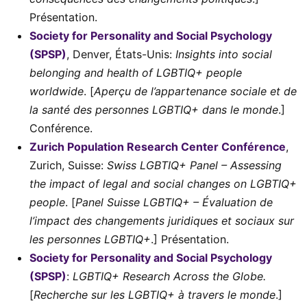
Présentation.
Society for Personality and Social Psychology
(SPSP)
, Denver, États-Unis:
Insights into social
belonging and health of LGBTIQ+ people
worldwide
. [
Aperçu de l’appartenance sociale et de
la santé des personnes LGBTIQ+ dans le monde
.]
Conférence.
Zurich Population Research Center Conférence
,
Zurich, Suisse:
Swiss LGBTIQ+ Panel – Assessing
the impact of legal and social changes on LGBTIQ+
people
. [
Panel Suisse LGBTIQ+ – Évaluation de
l’impact des changements juridiques et sociaux sur
les personnes LGBTIQ+
.] Présentation.
Society for Personality and Social Psychology
(SPSP)
:
LGBTIQ+ Research Across the Globe.
[
Recherche sur les LGBTIQ+ à travers le monde
.]