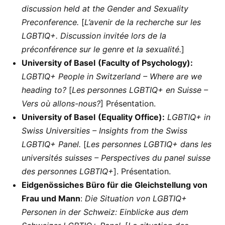
discussion held at the Gender and Sexuality
Preconference.
[
L’avenir de la recherche sur les
LGBTIQ+. Discussion invitée lors de la
préconférence sur le genre et la sexualité.
]
University of Basel
(Faculty of Psychology):
LGBTIQ+ People in Switzerland – Where are we
heading to?
[
Les personnes LGBTIQ+ en Suisse –
Vers où allons-nous?
] Présentation.
University of Basel
(Equality Office):
LGBTIQ+ in
Swiss Universities – Insights from the Swiss
LGBTIQ+ Panel.
[
Les personnes LGBTIQ+ dans les
universités suisses – Perspectives du panel suisse
des personnes LGBTIQ+
]. Présentation.
Eidgenössiches Büro für die Gleichstellung von
Frau und Mann
:
Die Situation von LGBTIQ+
Personen in der Schweiz: Einblicke aus dem