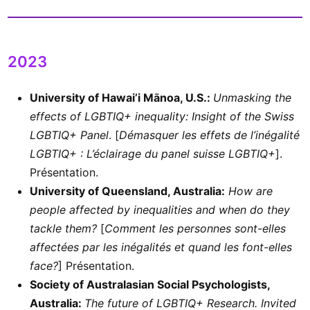
2023
University of Hawai’i Mānoa, U.S.:
Unmasking the
effects of LGBTIQ+ inequality: Insight of the Swiss
LGBTIQ+ Panel
. [
Démasquer les effets de l’inégalité
LGBTIQ+ : L’éclairage du panel suisse LGBTIQ+
].
Présentation.
University of Queensland, Australia:
How are
people affected by inequalities and when do they
tackle them?
[
Comment les personnes sont-elles
affectées par les inégalités et quand les font-elles
face?
] Présentation.
Society of Australasian Social Psychologists,
Australia:
The future of LGBTIQ+ Research. Invited