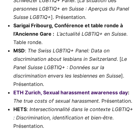
Schweizer LGBTIQ+ Panel
. [
La situation des
personnes LGBTIQ+ en Suisse : Aperçus du Panel
Suisse LGBTIQ+
]. Présentation.
Sarigai Fribourg, Conférence et table ronde à
l’Ancienne Gare :
L’actualité LGBTIQ+ en Suisse
.
Table ronde.
MSD
:
The Swiss LGBTIQ+ Panel: Data on
discrimination about lesbians in Switzerland
. [
Le
Panel Suisse LGBTIQ+ : Données sur la
discrimination envers les lesbiennes en Suisse
].
Présentation.
ETH Zurich, Sexual harassment awareness day
:
The true costs of sexual harassment.
Présentation.
HETS
:
Intersectionnalité dans le contexte LGBTIQ+
: Discrimination, identification et bien-être
.
Présentation.