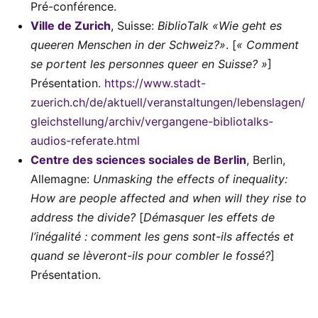
Pré-conférence.
Ville de Zurich
, Suisse:
BiblioTalk «Wie geht es
queeren Menschen in der Schweiz?»
. [
« Comment
se portent les personnes queer en Suisse? »
]
Présentation.
https://www.stadt-
zuerich.ch/de/aktuell/veranstaltungen/lebenslagen/
gleichstellung/archiv/vergangene-bibliotalks-
audios-referate.html
Centre des sciences sociales de Berlin
, Berlin,
Allemagne:
Unmasking the effects of inequality:
How are people affected and when will they rise to
address the divide?
[
Démasquer les effets de
l’inégalité : comment les gens sont-ils affectés et
quand se lèveront-ils pour combler le fossé?
]
Présentation.