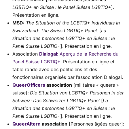
LGBTIQ+ en Suisse : le Panel Suisse LGBTIQ+
].
Présentation en ligne.
MSD:
The Situation of the LGBTIQ+ Individuals in
Switzerland: The Swiss LGBTIQ+ Panel
. [
La
situation des personnes LGBTIQ+ en Suisse : le
Panel Suisse LGBTIQ+
]. Présentation en ligne.
Association
Dialogai:
Aperçu de la Recherche du
Panel Suisse LGBTIQ+
. Présentation en ligne et
table ronde avec des politiciens et des
fonctionnaires organisés par l’association Dialogai.
QueerOfficers
association
[militaires « queers »
suisse]
:
Die Situation von LGBTIQ+ Personen in der
Schweiz: Das Schweizer LGBTIQ+ Panel
[
La
situation des personnes LGBTIQ+ en Suisse : le
Panel Suisse LGBTIQ+
]. Présentation en ligne.
QueerAltern
association
[Personnes âgées queer]: