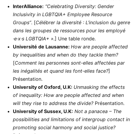
InterAlliance:
“Celebrating Diversity: Gender
Inclusivity in LGBTQIA+ Employee Resource
Groups”
. [
Célébrer la diversité : L’inclusion du genre
dans les groupes de ressources pour les employé
·e·x·s LGBTQIA+ ».
] Une table ronde.
Université de Lausanne:
How are people affected
by inequalities and when do they tackle them?
[
Comment les personnes sont-elles affectées par
les inégalités et quand les font-elles face?
]
Présentation.
University of Oxford, U.K:
Unmasking the effects
of inequality: How are people affected and when
will they rise to address the divide?
Présentation.
University of Sussex, U.K:
Not a panacea – The
possibilities and limitations of intergroup contact in
promoting social harmony and social justice?