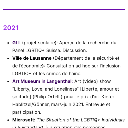
2021
GLL
(projet scolaire): Aperçu de la recherche du
Panel LGBTIQ+ Suisse. Discussion.
Ville de Lausanne
(Département de la sécurité et
de l’économie
)
: Consultation ad hoc sur l’inclusion
LGBTIQ+ et les crimes de haine.
Art Museum in Langenthal:
Art (video) show
“Liberty, Love, and Loneliness” [Liberté, amour et
solitude] (Philip Ortelli) pour le prix d’art Kiefer
Hablitzel/Göhner, mars-juin 2021. Entrevue et
participation.
Microsoft:
The Situation of the LGBTIQ+ Individuals
in Switzerland.
[
La situation des personnes