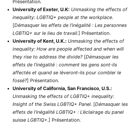
Présentation.
University of Exeter, U.K:
Unmasking the effects of
inequality: LGBTIQ+ people at the workplace.
[
Démasquer les effets de l’inégalité : Les personnes
LGBTIQ+ sur le lieu de travail.
] Présentation.
University of Kent, U.K.:
Unmasking the effects of
inequality: How are people affected and when will
they rise to address the divide?
[
Démasquer les
effets de l’inégalité : comment les gens sont-ils
affectés et quand se lèveront-ils pour combler le
fossé?
] Présentation.
University of California, San Francisco, U.S.:
Unmasking the effects of LGBTIQ+ inequality:
Insight of the Swiss LGBTIQ+ Panel.
[
Démasquer les
effets de l’inégalité LGBTIQ+ : L’éclairage du panel
suisse LGBTIQ+
.] Présentation.