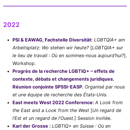
2022
PSI & EAWAG, Fachstelle Diversität
:
LGBTQIA+ am
Arbeitsplatz: Wo stehen wir heute?
[
LGBTQIA+ sur
le lieu de travail : Où en sommes-nous aujourd’hui?
].
Workshop.
Progrès de la recherche LGBTIQ+ – effets de
contexte, débats et changements juridiques.
Réunion conjointe SPSSI-EASP.
Organisé par nous
et une équipe de recherche des États-Unis.
East meets West 2022 Conference:
A Look from
the East and a Look from the West
[
Un regard de
l’Est et un regard de l’Ouest.
] Session invitée.
Karl der Grosse :
LGBTIQ+ en Suisse : Où en